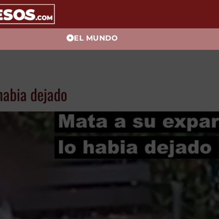
EL MUNDO
habia dejado