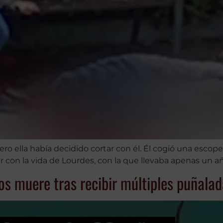
ro ella había decidido cortar con él. Él cogió una escope
r con la vida de Lourdes, con la que llevaba apenas un añ
os muere tras recibir múltiples puñalad