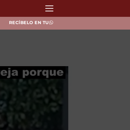
RECÍBELO EN TU