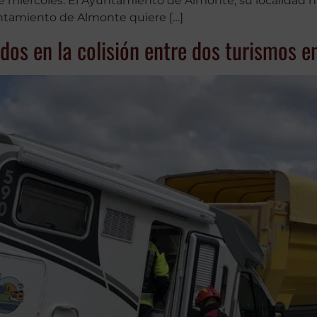
e miércoles. El Ayuntamiento de Almonte, su localidad na
yuntamiento de Almonte quiere […]
idos en la colisión entre dos turismos 