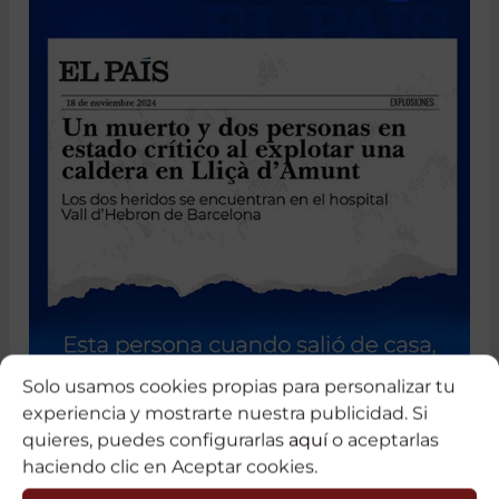
Solo usamos cookies propias para personalizar tu
experiencia y mostrarte nuestra publicidad. Si
quieres, puedes configurarlas
aquí
o aceptarlas
haciendo clic en Aceptar cookies.