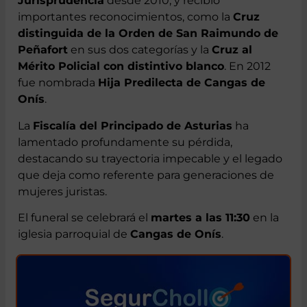
Jurisprudencia
desde 2010, y recibió
importantes reconocimientos, como la
Cruz
distinguida de la Orden de San Raimundo de
Peñafort
en sus dos categorías y la
Cruz al
Mérito Policial con distintivo blanco
. En 2012
fue nombrada
Hija Predilecta de Cangas de
Onís
.
La
Fiscalía del Principado de Asturias
ha
lamentado profundamente su pérdida,
destacando su trayectoria impecable y el legado
que deja como referente para generaciones de
mujeres juristas.
El funeral se celebrará el
martes a las 11:30
en la
iglesia parroquial de
Cangas de Onís
.