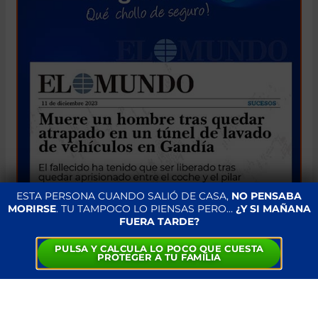
ESTA PERSONA CUANDO SALIÓ DE CASA,
NO PENSABA
MORIRSE
. TU TAMPOCO LO PIENSAS PERO…
¿Y SI MAÑANA
FUERA TARDE?
PULSA Y CALCULA LO POCO QUE CUESTA
PROTEGER A TU FAMILIA