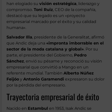
han elogiado su
visión estratégica
, liderazgo y
compromiso.
Toni Ruiz
, CEO de la compañía,
destacó que su legado es un «proyecto
empresarial marcado por el éxito y su calidad
humana».
Salvador Illa
, presidente de la Generalitat, afirmó
que Andic deja una
«impronta imborrable en el
sector de la moda catalana y global»
. Por su
parte, el presidente del Gobierno,
Pedro
Sánchez
, envió su pésame y reconoció su visión
empresarial que convirtió a Mango en un
referente mundial. También
Alberto Núñez
Feijóo
y
Antonio Garamendi
expresaron su dolor
por la pérdida del empresario.
Trayectoria empresarial de éxito
Nacido en
Estambul
en 1953, Isak Andic se