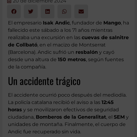
20 de diciembre 2024
El empresario
Isak Andic
, fundador de
Mango
, ha
fallecido este sábado a los 71 años mientras
realizaba una excursión en las
cuevas de salnitre
de Collbató
, en el macizo de Montserrat
(Barcelona). Andic sufrió un
resbalón
y cayó
desde una altura de
150 metros
, según fuentes
de la compañía.
Un accidente trágico
El accidente ocurrió poco después del mediodía.
La policía catalana recibió el aviso a las
12:45
horas
y se movilizaron efectivos de seguridad
ciudadana,
Bomberos de la Generalitat
, el
SEM
y
unidades de montaña. Finalmente, el cuerpo de
Andic fue recuperado sin vida.