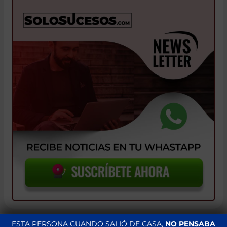
ESTA PERSONA CUANDO SALIÓ DE CASA,
NO PENSABA