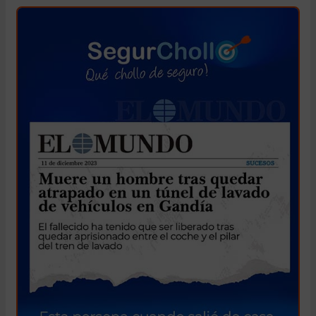
Allariz.