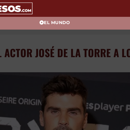
EL MUNDO
 ACTOR JOSÉ DE LA TORRE A L