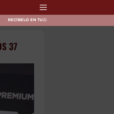
RECÍBELO EN TU
OS 37