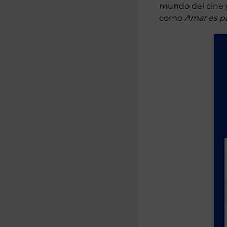
mundo del cine y
como
Amar es p