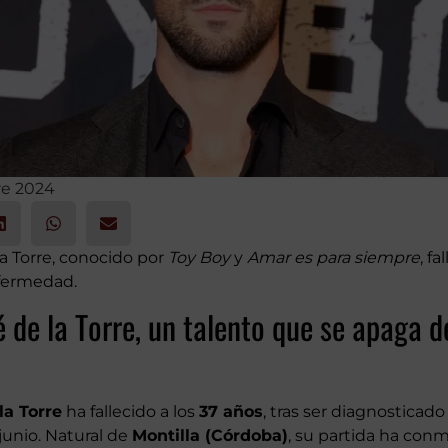
re 2024
la Torre, conocido por
Toy Boy
y
Amar es para siempre
, fa
nfermedad.
é de la Torre, un talento que se apaga
la Torre
ha fallecido a los
37 años
, tras ser diagnosticad
junio. Natural de
Montilla (Córdoba)
, su partida ha con