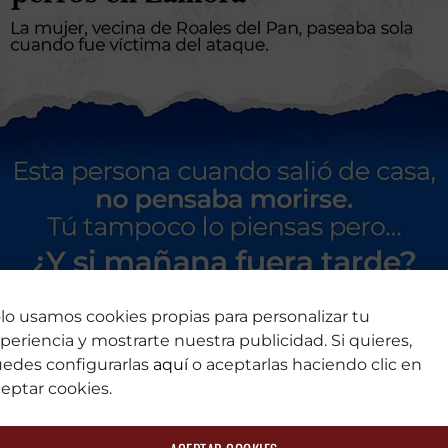
lo usamos cookies propias para personalizar tu
periencia y mostrarte nuestra publicidad. Si quieres,
edes configurarlas
aquí
o aceptarlas haciendo clic en
eptar cookies.