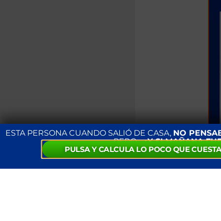
ESTA PERSONA CUANDO SALIÓ DE CASA,
NO PENSA
PERO…
¿Y SI MAÑANA FU
PULSA Y CALCULA LO POCO QUE CUESTA