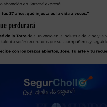
olaboración en
Salomé
, expresó:
tus 37 años, qué injusta es la vida a veces.”
que perdurará
sé de la Torre
deja un vacío en la industria del cine y la t
y talento serán recordados por sus compañeros y seguido
 recibe con los brazos abiertos, José. Tu arte y tu recu