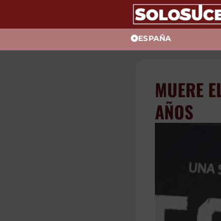
ESPAÑA
MUERE EL
AÑOS