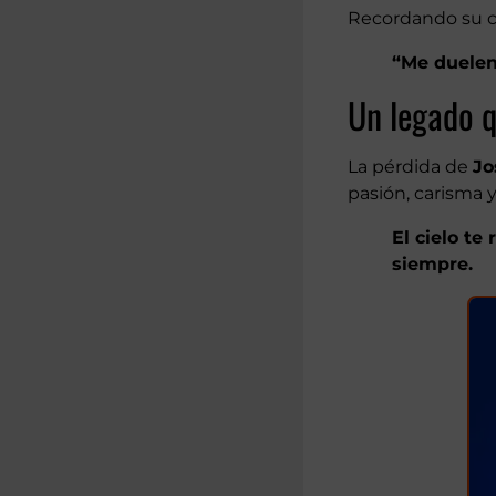
Recordando su c
“Me duelen 
Un legado 
La pérdida de
Jo
pasión, carisma 
El cielo te
siempre.