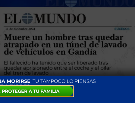
BA MORIRSE
. TU TAMPOCO LO PIENSAS
ERA TARDE?
 PROTEGER A TU FAMILIA