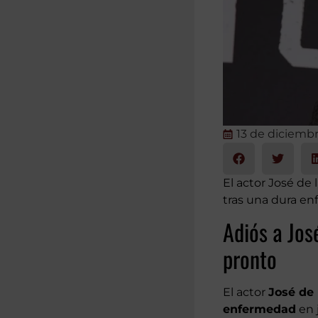
13 de diciemb
El actor José de 
tras una dura e
Adiós a Jos
pronto
El actor
José de 
enfermedad
en 