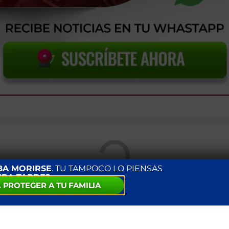
BA MORIRSE
. TU TAMPOCO LO PIENSAS
ERA TARDE?
 PROTEGER A TU FAMILIA