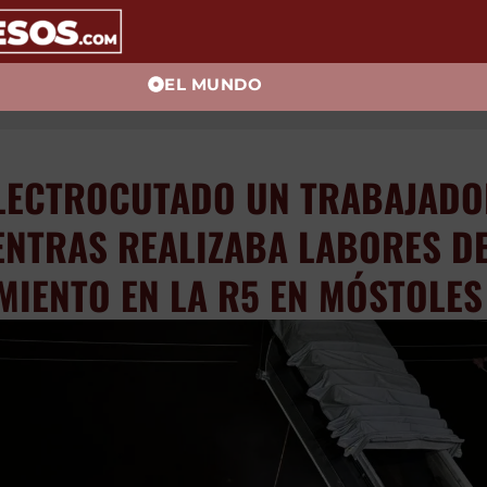
EL MUNDO
LECTROCUTADO UN TRABAJADO
ENTRAS REALIZABA LABORES D
MIENTO EN LA R5 EN MÓSTOLES