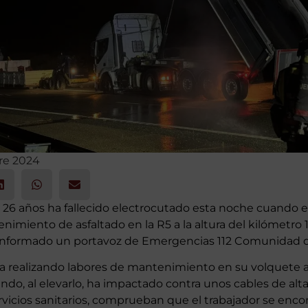
re 2024
 26 años ha fallecido electrocutado esta noche cuando e
imiento de asfaltado en la R5 a la altura del kilómetro 12
 informado un portavoz de Emergencias 112 Comunidad d
ba realizando labores de mantenimiento en su volquete a
o, al elevarlo, ha impactado contra unos cables de alta 
ervicios sanitarios, comprueban que el trabajador se enco