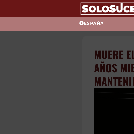
ESPAÑA
MUERE E
AÑOS MI
MANTENI