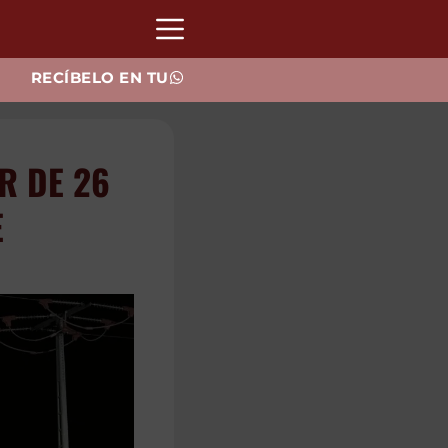
RECÍBELO EN TU
R DE 26
E