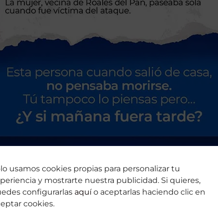
lo usamos cookies propias para personalizar tu
periencia y mostrarte nuestra publicidad. Si quieres,
edes configurarlas
aquí
o aceptarlas haciendo clic en
eptar cookies.