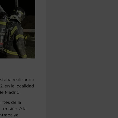
staba realizando
, en la localidad
e Madrid.
ntes de la
tensión. A la
ntraba ya