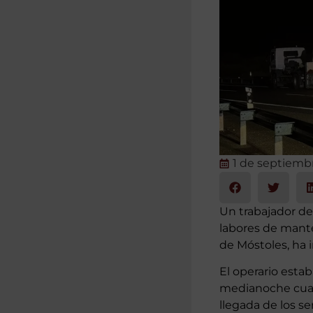
1 de septiemb
Un trabajador de
labores de manten
de Móstoles, ha
El operario esta
medianoche cuand
llegada de los s