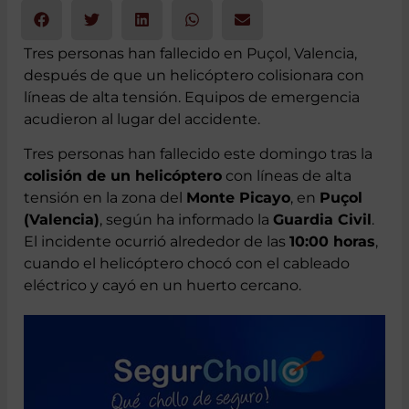
7 de octubre 2024
Tres personas han fallecido en Puçol, Valencia,
después de que un helicóptero colisionara con
líneas de alta tensión. Equipos de emergencia
acudieron al lugar del accidente.
Tres personas han fallecido este domingo tras la
colisión de un helicóptero
con líneas de alta
tensión en la zona del
Monte Picayo
, en
Puçol
(Valencia)
, según ha informado la
Guardia Civil
.
El incidente ocurrió alrededor de las
10:00 horas
,
cuando el helicóptero chocó con el cableado
eléctrico y cayó en un huerto cercano.