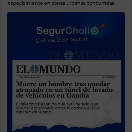
asociados al uso de patinetes eléctricos,
especialmente en zonas urbanas concurridas.