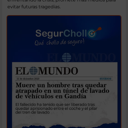
justicia y un reforzamiento en la lucha contra el
narcotráfico. El ministro Grande-Marlaska,
enfrentando la crisis, promete más medios para
evitar futuras tragedias.