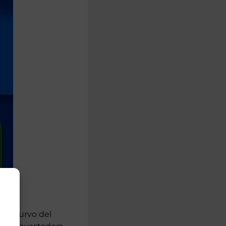
amo curvo del