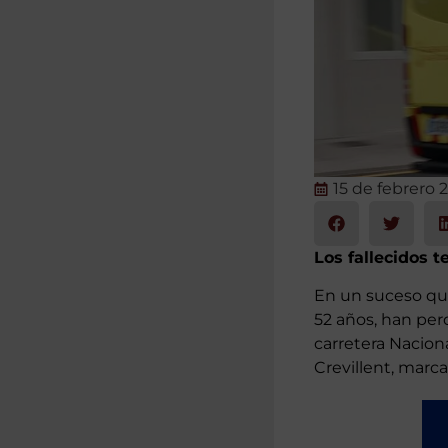
15 de febrero 
Los fallecidos t
En un suceso qu
52 años, han perd
carretera Nacion
Crevillent, marca