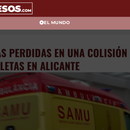
EL MUNDO
S PERDIDAS EN UNA COLISIÓN
LETAS EN ALICANTE