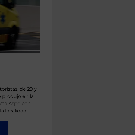
ristas, de 29 y
e produjo en la
ecta Aspe con
a localidad.