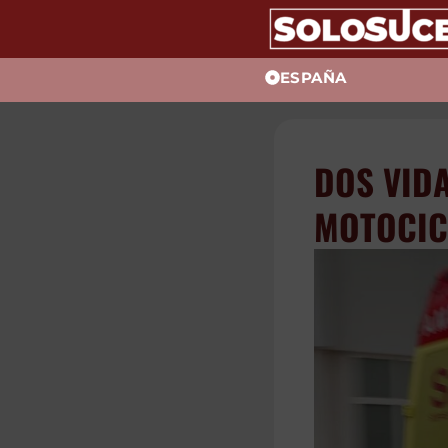
ESPAÑA
DOS VIDA
MOTOCIC