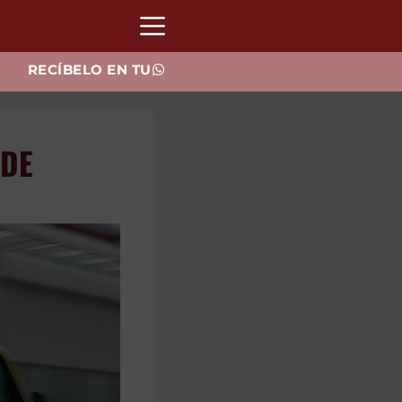
RECÍBELO EN TU
 DE