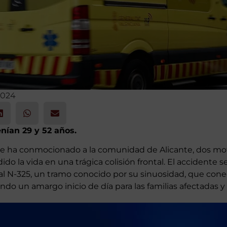
2024
enían 29 y 52 años.
e ha conmocionado a la comunidad de Alicante, dos moto
ido la vida en una trágica colisión frontal. El accidente s
al N-325, un tramo conocido por su sinuosidad, que con
ndo un amargo inicio de día para las familias afectadas y l