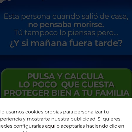
lo usamos cookies propias para personalizar tu
periencia y mostrarte nuestra publicidad. Si quieres,
o tuvo lugar alrededor de las 7:20 horas, cuando en un tr
edes configurarlas
aquí
o aceptarlas haciendo clic en