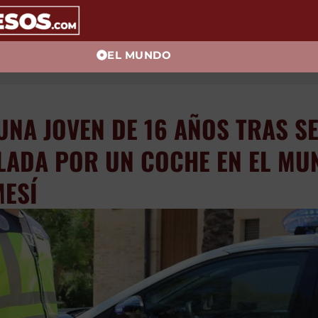
EL MUNDO
E UNA JOVEN DE 16 AÑO
ROPELLADA POR UN COC
ICIPIO DE ALGEMESÍ