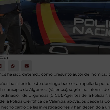
 2024
ños ha sido detenido como presunto autor del homicidio
años ha fallecido este domingo tras ser atropellada por 
l municipio de Algemesí (Valencia), según ha informado 
ordinación de Urgencias (CICU). Agentes de la Policía N
e la Policía Científica de Valencia, apoyados desde la Co
 hecho cargo de las investigaciones y han detenido a un