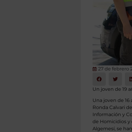
27 de febrero
Un joven de 19 a
Una joven de 16 
Ronda Calvari de
Información y Co
de Homicidios y d
Algemesí, se han