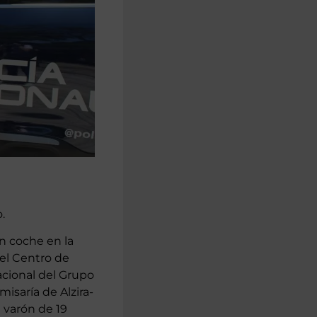
.
un coche en la
el Centro de
acional del Grupo
misaría de Alzira-
 varón de 19