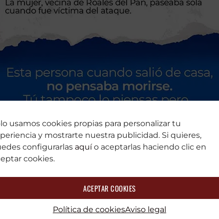
lo usamos cookies propias para personalizar tu
periencia y mostrarte nuestra publicidad. Si quieres,
edes configurarlas
aquí
o aceptarlas haciendo clic en
eptar cookies.
ACEPTAR COOKIES
Política de cookies
Aviso legal