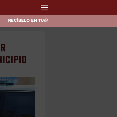
RECÍBELO EN TU
S TRAS
HE EN