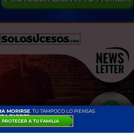
BA MORIRSE
. TU TAMPOCO LO PIENSAS
ERA TARDE?
 PROTEGER A TU FAMILIA