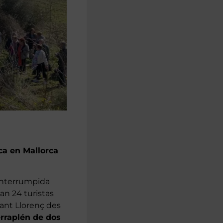
ca en Mallorca
 interrumpida
an 24 turistas