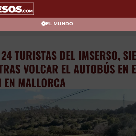
EL MUNDO
S 24 TURISTAS DEL IMSE
GRAVES, TRAS VOLCAR EL
S EN EL QUE VIAJABAN 
RCA