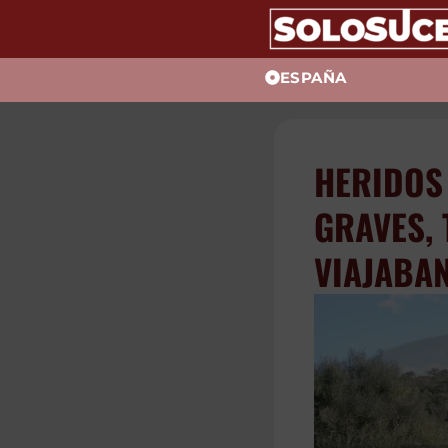
ESPAÑA
HERIDO
SIETE 
AUTOBÚ
MALLO