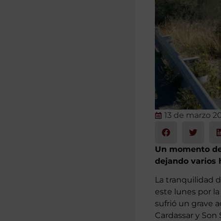
13 de marzo 2
Un momento de t
dejando varios 
La tranquilidad 
este lunes por l