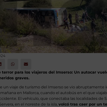
024
error para los viajeros del Imserso: Un autocar vuel
heridos graves.
de un viaje de turismo del Imserso se vio abruptamente
a mañana en Mallorca, cuando el autobús en el que viajab