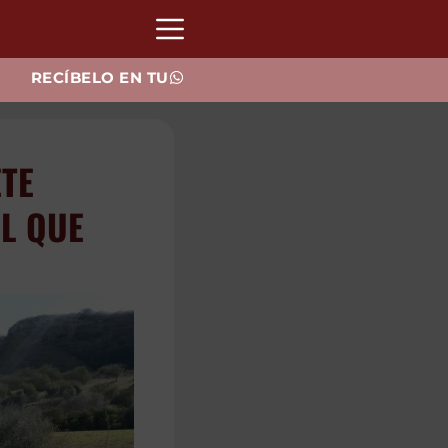
RECÍBELO EN TU
RSO,
EN