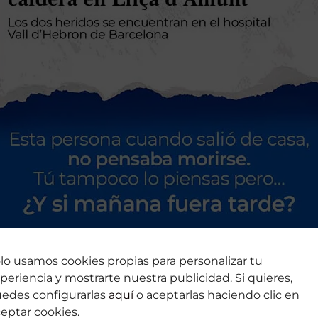
lo usamos cookies propias para personalizar tu
periencia y mostrarte nuestra publicidad. Si quieres,
edes configurarlas
aquí
o aceptarlas haciendo clic en
eptar cookies.