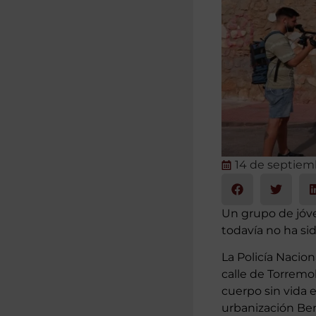
14 de septiem
Un grupo de jóve
todavía no ha sid
La Policía Nacio
calle de Torremo