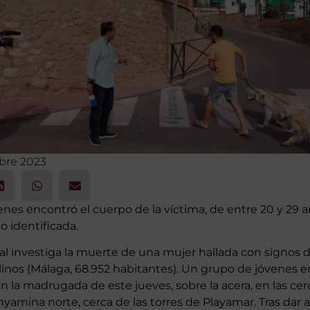
bre 2023
nes encontró el cuerpo de la víctima, de entre 20 y 29 
o identificada.
nal investiga la muerte de una mujer hallada con signos d
linos (Málaga, 68.952 habitantes). Un grupo de jóvenes e