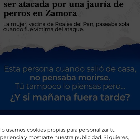
lo usamos cookies propias para personalizar tu
periencia y mostrarte nuestra publicidad. Si quieres,