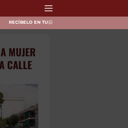
RECÍBELO EN TU
E DE
OS DE