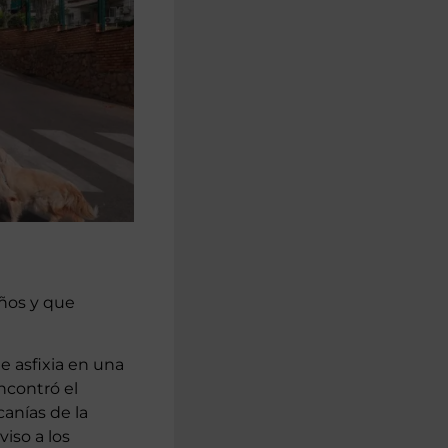
años y que
e asfixia en una
ncontró el