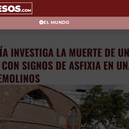
EL MUNDO
ICÍA INVESTIGA LA MUERT
JER HALLADA CON SIGN
A EN UNA CALLE DE
MOLINOS