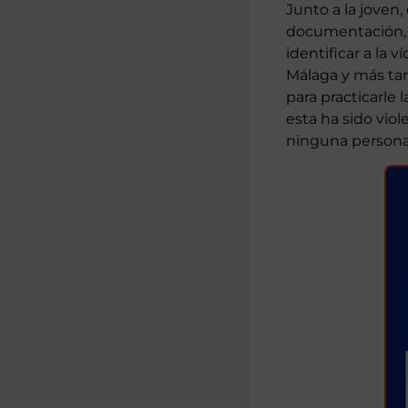
ser abandonado e
Junto a la joven,
documentación, po
identificar a la 
Málaga y más tar
para practicarle 
esta ha sido vio
ninguna persona