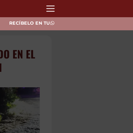
RECÍBELO EN TU
O EN EL
N