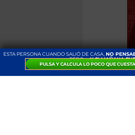
ESTA PERSONA CUANDO SALIÓ DE CASA,
NO PENSA
PERO…
¿Y SI MAÑANA FU
PULSA Y CALCULA LO POCO QUE CUESTA