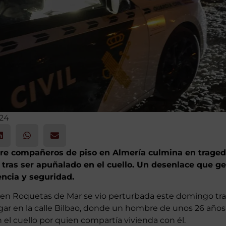
024
tre compañeros de piso en Almería culmina en traged
ras ser apuñalado en el cuello. Un desenlace que g
encia y seguridad.
a en Roquetas de Mar se vio perturbada este domingo tr
gar en la calle Bilbao, donde un hombre de unos 26 años 
 el cuello por quien compartía vivienda con él.