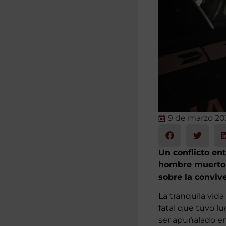
9 de marzo 2
Un conflicto en
hombre muerto t
sobre la conviv
La tranquila vid
fatal que tuvo lu
ser apuñalado en