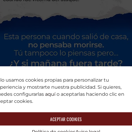
lo usamos cookies propias para personalizar tu
periencia y mostrarte nuestra publicidad. Si quieres,
edes configurarlas
aquí
o aceptarlas haciendo clic en
eptar cookies.
ACEPTAR COOKIES
Política de cookies
Aviso legal