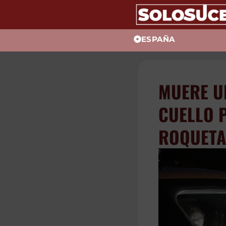
ESPAÑA
MUERE U
CUELLO 
ROQUETA