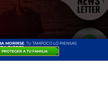
BA MORIRSE
. TU TAMPOCO LO PIENSAS
ERA TARDE?
 PROTEGER A TU FAMILIA