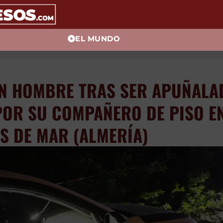
EL MUNDO
N HOMBRE TRAS SER APUÑALAD
POR SU COMPAÑERO DE PISO E
S DE MAR (ALMERÍA)