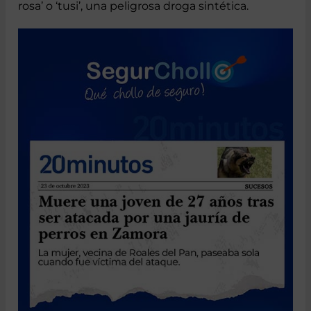
con aproximadamente dos gramos de ‘cocaína
rosa’ o ‘tusi’, una peligrosa droga sintética.