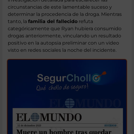
de los hechos, donde ahora se lleva a cabo una
investigación detallada para esclarecer las
circunstancias de este lamentable suceso y
determinar la procedencia de la droga. Mientras
tanto, la
familia del fallecido
refuta
categóricamente que Ryan hubiera consumido
drogas anteriormente, vinculando un resultado
positivo en la autopsia preliminar con un video
visto en redes sociales la noche del incidente.