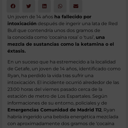
18 de marzo 2024
Un joven de 14 años
ha fallecido por
intoxicación
después de ingerir una lata de Red
Bull que contendría unos dos gramos de
la conocida como ‘cocaína rosa’ o ‘tusi’,
una
mezcla de sustancias como la ketamina o el
éxtasis.
En un suceso que ha estremecido a la localidad
de Getafe, un joven de 14 años, identificado como
Ryan, ha perdido la vida tras sufrir una
intoxicación. El incidente ocurrió alrededor de las
23:00 horas del viernes pasado cerca de la
estación de metro de Los Espartales. Según
informaciones de su entorno, policiales y de
Emergencias Comunidad de Madrid 112
, Ryan
habría ingerido una bebida energética mezclada