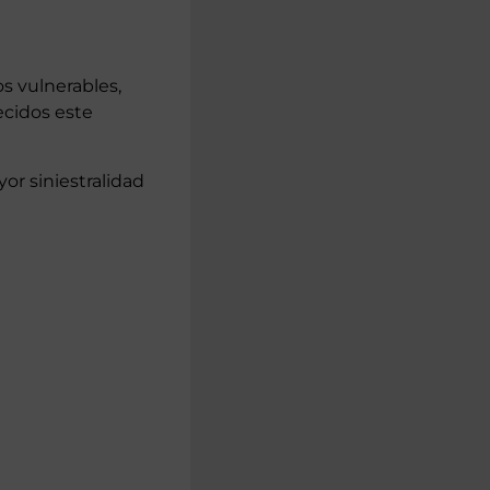
s vulnerables,
ecidos este
r siniestralidad