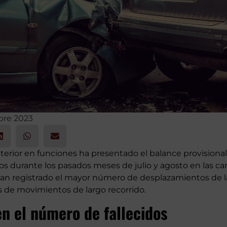
bre 2023
nterior en funciones ha presentado el balance provisional
os durante los pasados meses de julio y agosto en las ca
an registrado el mayor número de desplazamientos de la 
s de movimientos de largo recorrido.
n el número de fallecidos