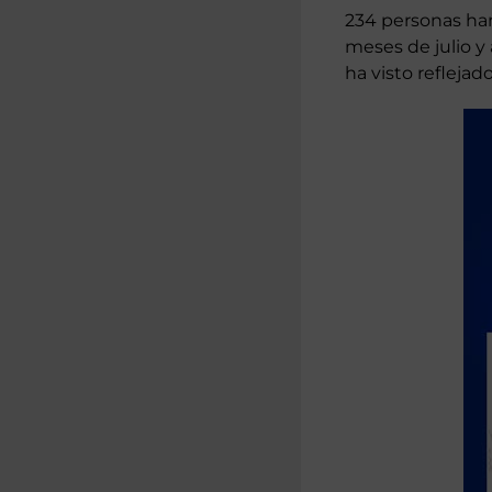
234 personas han 
meses de julio y
ha visto reflejad