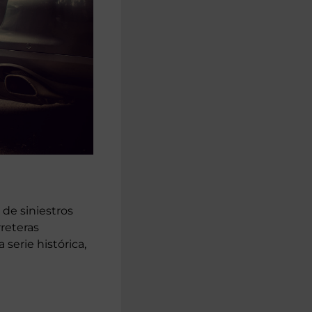
 de siniestros
rreteras
serie histórica,