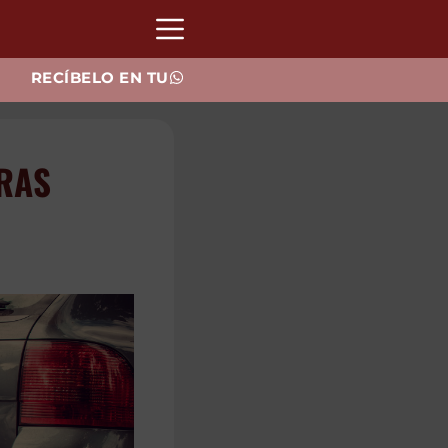
RECÍBELO EN TU
RAS