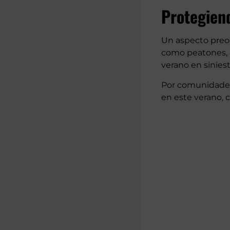
Protegiend
Un aspecto preoc
como peatones, ci
verano en siniest
Por comunidades 
en este verano, 