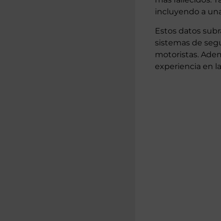
incluyendo a una
Estos datos subr
sistemas de segu
motoristas. Ademá
experiencia en l