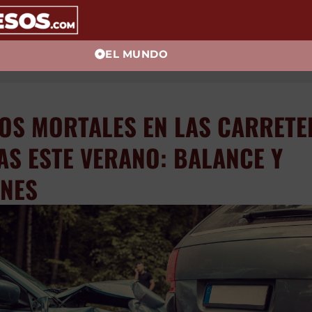
EL MUNDO
ROS MORTALES EN LAS CARRETE
AS ESTE VERANO: BALANCE Y
ONES