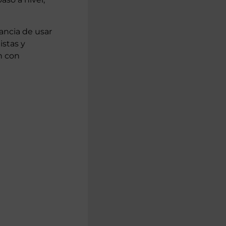
ancia de usar
istas y
n con