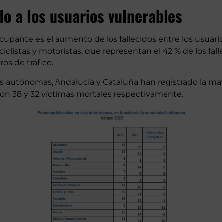
o a los usuarios vulnerables
upante es el aumento de los fallecidos entre los usuario
clistas y motoristas, que representan el 42 % de los fall
ros de tráfico.
autónomas, Andalucía y Cataluña han registrado la mayo
con 38 y 32 víctimas mortales respectivamente.