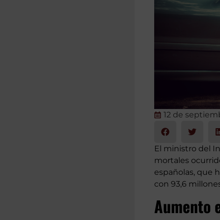
12 de septiem
El ministro del I
mortales ocurrid
españolas, que h
con 93,6 millone
Aumento e