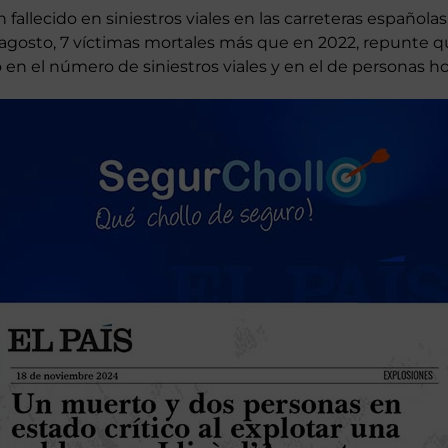
fallecido en siniestros viales en las carreteras españolas
 agosto, 7 víctimas mortales más que en 2022, repunte 
o en el número de siniestros viales y en el de personas ho