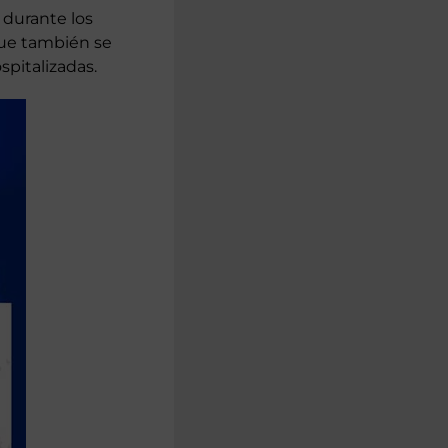
 durante los
que también se
spitalizadas.