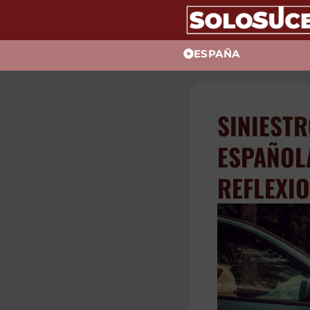
ESPAÑA
SINIEST
ESPAÑOL
REFLEXI