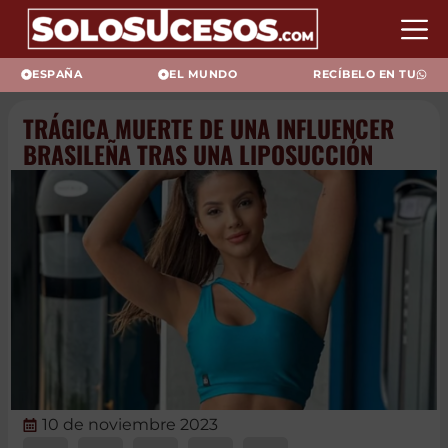
ESPAÑA
EL MUNDO
RECÍBELO EN TU
TRÁGICA MUERTE DE UNA INFLUENCER
BRASILEÑA TRAS UNA LIPOSUCCIÓN
10 de noviembre 2023