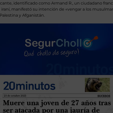
 atacante, identificado como Armand R., un ciudadano fran
iraní, manifestó su intención de «vengar a los musulma
Palestina y Afganistán.