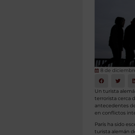
8 de diciembr
Un turista alemá
terrorista cerca 
antecedentes de
en conflictos int
París ha sido es
turista alemán d