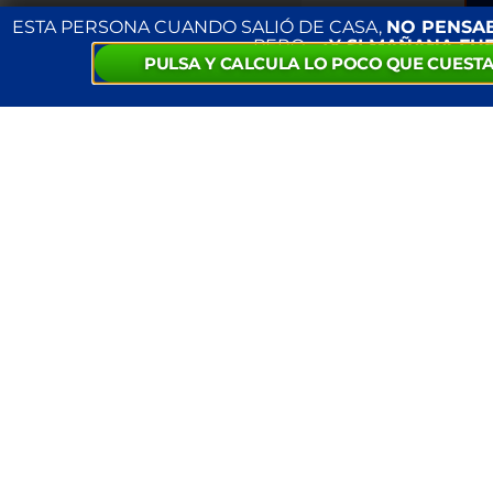
ESTA PERSONA CUANDO SALIÓ DE CASA,
NO PENSA
PERO…
¿Y SI MAÑANA FU
PULSA Y CALCULA LO POCO QUE CUESTA