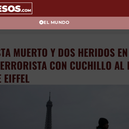
EL MUNDO
ISTA MUERTO Y DOS HER
QUE TERRORISTA CON CU
O DE LA TORRE EIFFEL