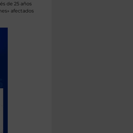
cés de 25 años
nes» afectados