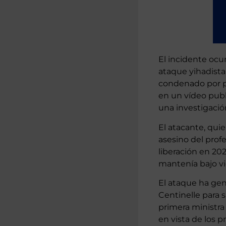
El incidente ocu
ataque yihadista
condenado por pl
en un vídeo publi
una investigació
El atacante, quie
asesino del prof
liberación en 20
mantenía bajo vig
El ataque ha gen
Centinelle para 
primera ministra
en vista de los 