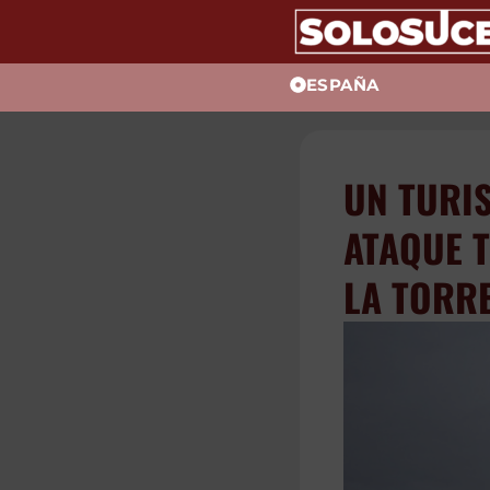
ESPAÑA
UN TUR
UN ATA
AL LAD