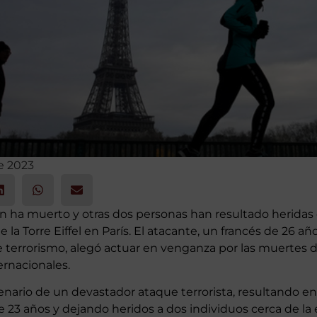
e 2023
n ha muerto y otras dos personas han resultado heridas
de la Torre Eiffel en París. El atacante, un francés de 26 a
 terrorismo, alegó actuar en venganza por las muerte
ernacionales.
cenario de un devastador ataque terrorista, resultando e
e 23 años y dejando heridos a dos individuos cerca de l