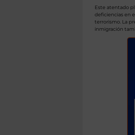
Este atentado pla
deficiencias en 
terrorismo. La pr
inmigración tamb