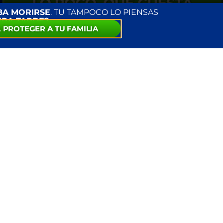
BA MORIRSE
. TU TAMPOCO LO PIENSAS
ERA TARDE?
 PROTEGER A TU FAMILIA