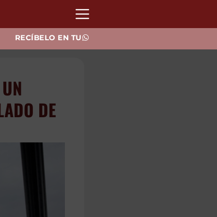
RECÍBELO EN TU
IDOS EN
CHILLO