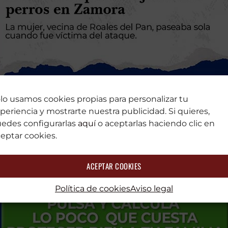
lo usamos cookies propias para personalizar tu
periencia y mostrarte nuestra publicidad. Si quieres,
edes configurarlas
aquí
o aceptarlas haciendo clic en
eptar cookies.
ACEPTAR COOKIES
Política de cookies
Aviso legal