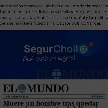
ntea serios desafíos al Ministerio del Interior francés y re
el seguimiento de individuos radicalizados y con antece
eocupación por la atención a la salud mental y las polític
ién se ha intensificado en el debate público francés.