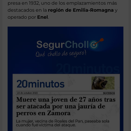
metros debajo del lago artificial creado por una
presa en 1932, uno de los emplazamientos más
destacados en la
región de Emilia-Romagna
y
operado por
Enel
.